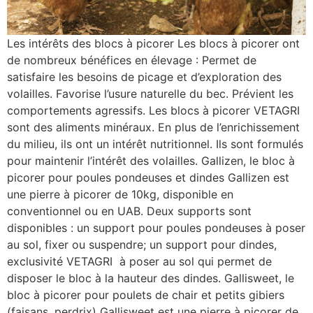
Les intérêts des blocs à picorer Les blocs à picorer ont
de nombreux bénéfices en élevage : Permet de
satisfaire les besoins de picage et d’exploration des
volailles. Favorise l’usure naturelle du bec. Prévient les
comportements agressifs. Les blocs à picorer VETAGRI
sont des aliments minéraux. En plus de l’enrichissement
du milieu, ils ont un intérêt nutritionnel. Ils sont formulés
pour maintenir l’intérêt des volailles. Gallizen, le bloc à
picorer pour poules pondeuses et dindes Gallizen est
une pierre à picorer de 10kg, disponible en
conventionnel ou en UAB. Deux supports sont
disponibles : un support pour poules pondeuses à poser
au sol, fixer ou suspendre; un support pour dindes,
exclusivité VETAGRI à poser au sol qui permet de
disposer le bloc à la hauteur des dindes. Gallisweet, le
bloc à picorer pour poulets de chair et petits gibiers
(faisans, perdrix) Gallisweet est une pierre à picorer de