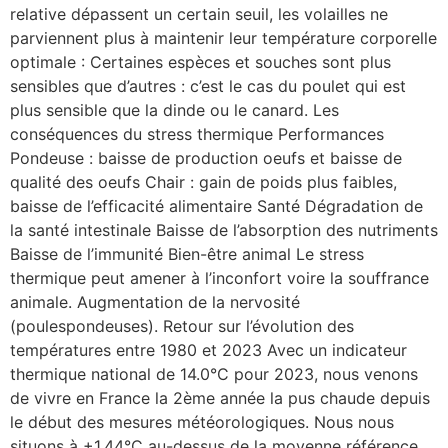
relative dépassent un certain seuil, les volailles ne
parviennent plus à maintenir leur température corporelle
optimale : Certaines espèces et souches sont plus
sensibles que d’autres : c’est le cas du poulet qui est
plus sensible que la dinde ou le canard. Les
conséquences du stress thermique Performances
Pondeuse : baisse de production oeufs et baisse de
qualité des oeufs Chair : gain de poids plus faibles,
baisse de l’efficacité alimentaire Santé Dégradation de
la santé intestinale Baisse de l’absorption des nutriments
Baisse de l’immunité Bien-être animal Le stress
thermique peut amener à l’inconfort voire la souffrance
animale. Augmentation de la nervosité
(poulespondeuses). Retour sur l’évolution des
températures entre 1980 et 2023 Avec un indicateur
thermique national de 14.0°C pour 2023, nous venons
de vivre en France la 2ème année la pus chaude depuis
le début des mesures météorologiques. Nous nous
situons à +1.44°C au-dessus de la moyenne référence