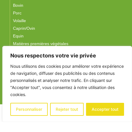
Bovin
Porc
Volaille
Caprin/Ovin
Equin
Matières premières végétales
Nous respectons votre vie privée
Suivez-nous !
Nous utilisons des cookies pour améliorer votre expérience
de navigation, diffuser des publicités ou des contenus
personnalisés et analyser notre trafic. En cliquant sur
"Accepter tout", vous consentez à notre utilisation des
cookies.
Personnaliser
Rejeter tout
Accepter tout
Mentions légales
Politique de confidentialité