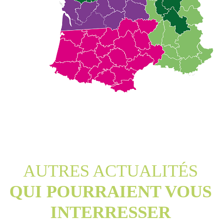
AUTRES ACTUALITÉS
QUI POURRAIENT VOUS
INTERRESSER