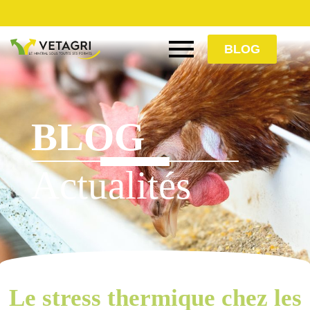
BLOG
BLOG
Actualités
Le stress thermique chez les