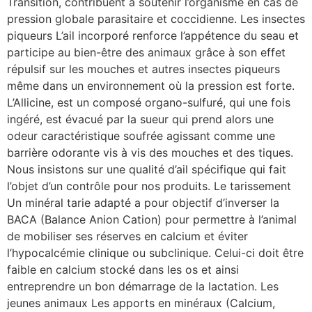
Transition, contribuent à soutenir l’organisme en cas de
pression globale parasitaire et coccidienne. Les insectes
piqueurs L’ail incorporé renforce l’appétence du seau et
participe au bien-être des animaux grâce à son effet
répulsif sur les mouches et autres insectes piqueurs
même dans un environnement où la pression est forte.
L’Allicine, est un composé organo-sulfuré, qui une fois
ingéré, est évacué par la sueur qui prend alors une
odeur caractéristique soufrée agissant comme une
barrière odorante vis à vis des mouches et des tiques.
Nous insistons sur une qualité d’ail spécifique qui fait
l’objet d’un contrôle pour nos produits. Le tarissement
Un minéral tarie adapté a pour objectif d’inverser la
BACA (Balance Anion Cation) pour permettre à l’animal
de mobiliser ses réserves en calcium et éviter
l’hypocalcémie clinique ou subclinique. Celui-ci doit être
faible en calcium stocké dans les os et ainsi
entreprendre un bon démarrage de la lactation. Les
jeunes animaux Les apports en minéraux (Calcium,