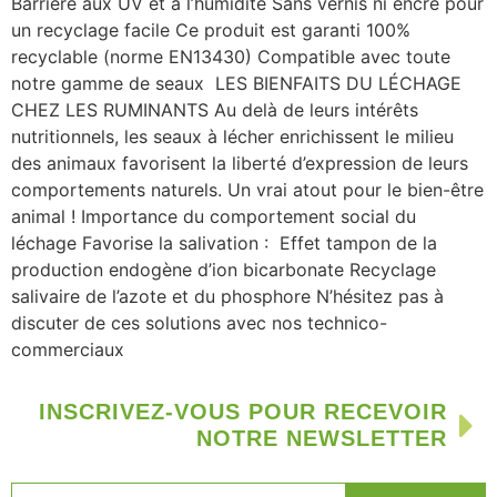
Barrière aux UV et à l’humidité Sans vernis ni encre pour
un recyclage facile Ce produit est garanti 100%
recyclable (norme EN13430) Compatible avec toute
notre gamme de seaux LES BIENFAITS DU LÉCHAGE
CHEZ LES RUMINANTS Au delà de leurs intérêts
nutritionnels, les seaux à lécher enrichissent le milieu
des animaux favorisent la liberté d’expression de leurs
comportements naturels. Un vrai atout pour le bien-être
animal ! Importance du comportement social du
léchage Favorise la salivation : Effet tampon de la
production endogène d’ion bicarbonate Recyclage
salivaire de l’azote et du phosphore N’hésitez pas à
discuter de ces solutions avec nos technico-
commerciaux
INSCRIVEZ-VOUS POUR RECEVOIR
NOTRE NEWSLETTER