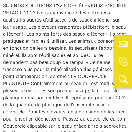
SUR NOS SOLUTIONS L’AVIS DES ÉLEVEURS ENQUÊTE
VETAGRI 2023 Nous avons mené des entretiens
qualitatifs auprès d’utilisateurs de seaux à lécher sur
leur usage. Les éleveurs rencontrés plébiscitent le seau
à lécher ! Les points forts des seaux à lécher : Ils sont
pratiques et faciles à utiliser. Les animaux consomment
en fonction de leurs besoins. Ils sécurisent l’apport
minéral. Ils sont réutilisables et solides. Ils ne
demandent pas beaucoup de temps. « Je ne me
tracasse plus pour la minéralisation des génisses » Le
point d’amélioration identifié : LE COUVERCLE
PLASTIQUE Contrairement au seau qui est réutilisé
plusieurs fois après son premier usage, le couvercle
plastique n’est pas réutilisé. Il représente pourtant 20%
de la quantité de plastique de l’ensemble seau +
couvercle. Pour les éleveurs, cela demande de les trier
pour envoi en déchetterie. Passez au couvercle carton !
Couvercle clipsable sur le seau grâce à trois accroches