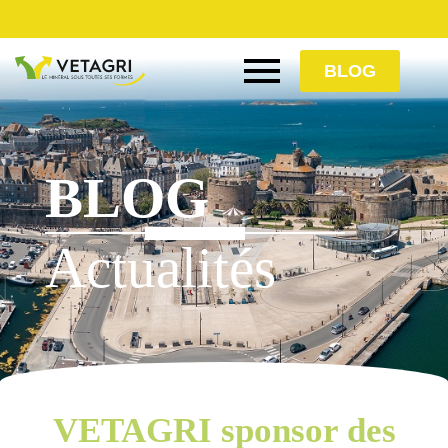
BLOG
BLOG
Actualités
VETAGRI sponsor des