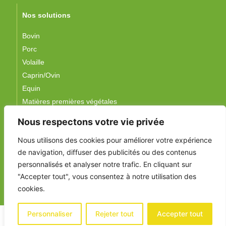
Nos solutions
Bovin
Porc
Volaille
Caprin/Ovin
Equin
Matières premières végétales
Nous respectons votre vie privée
Suivez-nous !
Nous utilisons des cookies pour améliorer votre expérience
de navigation, diffuser des publicités ou des contenus
personnalisés et analyser notre trafic. En cliquant sur
"Accepter tout", vous consentez à notre utilisation des
cookies.
Personnaliser
Rejeter tout
Accepter tout
Mentions légales